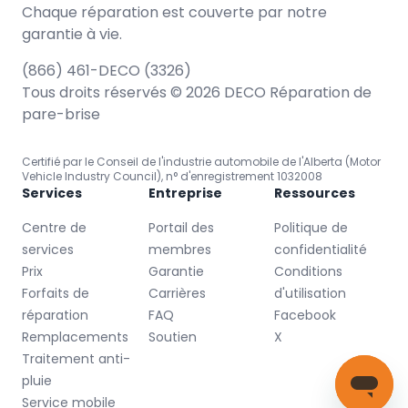
Chaque réparation est couverte par notre
garantie à vie.
(866) 461-DECO (3326)
Tous droits réservés © 2026 DECO Réparation de
pare-brise
Certifié par le Conseil de l'industrie automobile de l'Alberta (Motor
Vehicle Industry Council), n° d'enregistrement 1032008
Services
Entreprise
Ressources
Centre de
Portail des
Politique de
services
membres
confidentialité
Prix
Garantie
Conditions
Forfaits de
Carrières
d'utilisation
réparation
FAQ
Facebook
Remplacements
Soutien
X
Traitement anti-
pluie
Service mobile