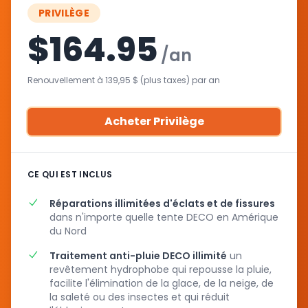
PRIVILÈGE
$164.95
/an
Renouvellement à 139,95 $ (plus taxes) par an
Acheter Privilège
CE QUI EST INCLUS
Réparations illimitées d'éclats et de fissures
dans n'importe quelle tente DECO en Amérique
du Nord
Traitement anti-pluie DECO illimité
un
revêtement hydrophobe qui repousse la pluie,
facilite l'élimination de la glace, de la neige, de
la saleté ou des insectes et qui réduit