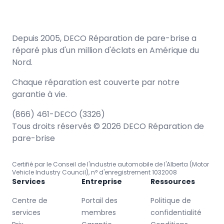
Depuis 2005, DECO Réparation de pare-brise a
réparé plus d'un million d'éclats en Amérique du
Nord.
Chaque réparation est couverte par notre
garantie à vie.
(866) 461-DECO (3326)
Tous droits réservés © 2026 DECO Réparation de
pare-brise
Certifié par le Conseil de l'industrie automobile de l'Alberta (Motor
Vehicle Industry Council), n° d'enregistrement 1032008
Services
Entreprise
Ressources
Centre de
Portail des
Politique de
services
membres
confidentialité