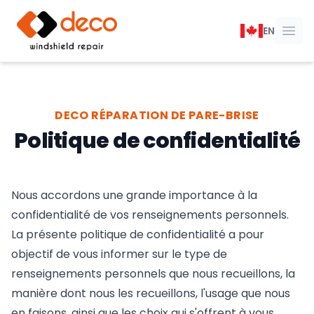
DECO Réparation de pare-brise
EN
Ouvr
DECO RÉPARATION DE PARE-BRISE
Politique de confidentialité
Nous accordons une grande importance à la
confidentialité de vos renseignements personnels.
La présente politique de confidentialité a pour
objectif de vous informer sur le type de
renseignements personnels que nous recueillons, la
manière dont nous les recueillons, l'usage que nous
en faisons, ainsi que les choix qui s'offrent à vous