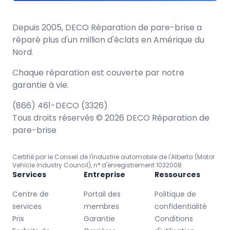
Depuis 2005, DECO Réparation de pare-brise a
réparé plus d'un million d'éclats en Amérique du
Nord.
Chaque réparation est couverte par notre
garantie à vie.
(866) 461-DECO (3326)
Tous droits réservés © 2026 DECO Réparation de
pare-brise
Certifié par le Conseil de l'industrie automobile de l'Alberta (Motor
Vehicle Industry Council), n° d'enregistrement 1032008
Services
Entreprise
Ressources
Centre de
Portail des
Politique de
services
membres
confidentialité
Prix
Garantie
Conditions