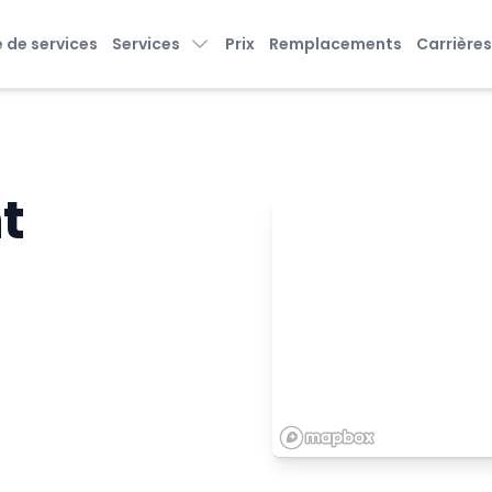
 de services
Services
Prix
Remplacements
Carrière
t