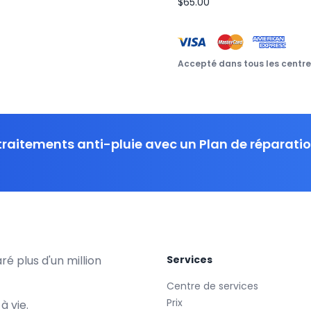
$65.00
Accepté dans tous les centre
 traitements anti-pluie avec un Plan de réparati
é plus d'un million
Services
Centre de services
Prix
à vie.