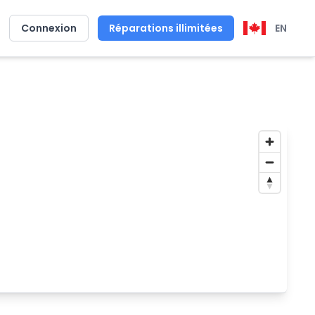
s
Connexion
Réparations illimitées
EN